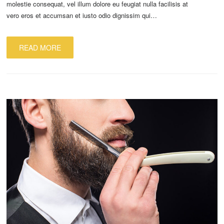
molestie consequat, vel illum dolore eu feugiat nulla facilisis at
vero eros et accumsan et iusto odio dignissim qui…
READ MORE