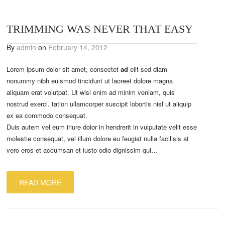
TRIMMING WAS NEVER THAT EASY
By
admin
on
February 14, 2012
Lorem ipsum dolor sit amet, consectet
ad
elit sed diam
nonummy nibh euismod tincidunt ut laoreet dolore magna
aliquam erat volutpat. Ut wisi enim ad minim veniam, quis
nostrud exerci. tation ullamcorper suscipit lobortis nisl ut aliquip
ex ea commodo consequat.
Duis autem vel eum iriure dolor in hendrerit in vulputate velit esse
molestie consequat, vel illum dolore eu feugiat nulla facilisis at
vero eros et accumsan et iusto odio dignissim qui…
READ MORE