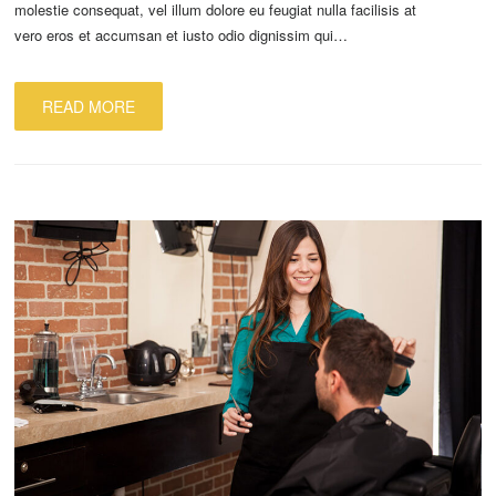
molestie consequat, vel illum dolore eu feugiat nulla facilisis at
vero eros et accumsan et iusto odio dignissim qui…
READ MORE