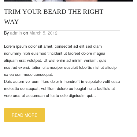
TRIM YOUR BEARD THE RIGHT
WAY
By
admin
on
March 5, 2012
Lorem ipsum dolor sit amet, consectet
ad
elit sed diam
nonummy nibh euismod tincidunt ut laoreet dolore magna
aliquam erat volutpat. Ut wisi enim ad minim veniam, quis
nostrud exerci. tation ullamcorper suscipit lobortis nisl ut aliquip
ex ea commodo consequat.
Duis autem vel eum iriure dolor in hendrerit in vulputate velit esse
molestie consequat, vel illum dolore eu feugiat nulla facilisis at
vero eros et accumsan et iusto odio dignissim qui…
READ MORE