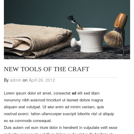
NEW TOOLS OF THE CRAFT
By
admin
on
April 26, 2012
Lorem ipsum dolor sit amet, consectet
ad
elit sed diam
nonummy nibh euismod tincidunt ut laoreet dolore magna
aliquam erat volutpat. Ut wisi enim ad minim veniam, quis
nostrud exerci. tation ullamcorper suscipit lobortis nisl ut aliquip
ex ea commodo consequat.
Duis autem vel eum iriure dolor in hendrerit in vulputate velit esse