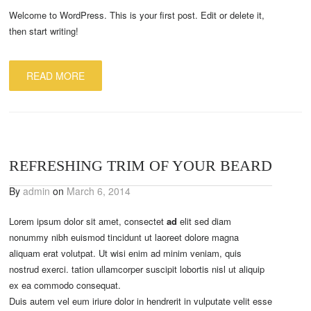
Welcome to WordPress. This is your first post. Edit or delete it,
then start writing!
READ MORE
REFRESHING TRIM OF YOUR BEARD
By
admin
on
March 6, 2014
Lorem ipsum dolor sit amet, consectet
ad
elit sed diam
nonummy nibh euismod tincidunt ut laoreet dolore magna
aliquam erat volutpat. Ut wisi enim ad minim veniam, quis
nostrud exerci. tation ullamcorper suscipit lobortis nisl ut aliquip
ex ea commodo consequat.
Duis autem vel eum iriure dolor in hendrerit in vulputate velit esse