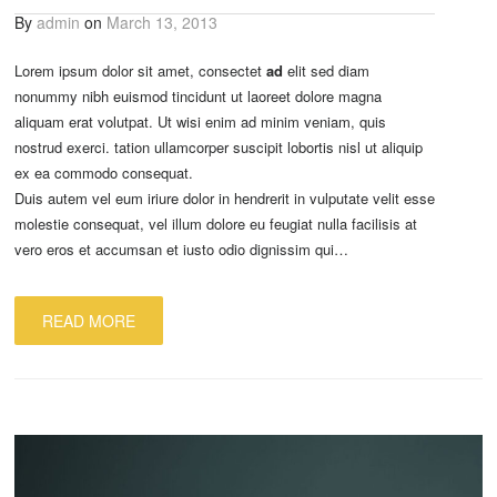
By
admin
on
March 13, 2013
Lorem ipsum dolor sit amet, consectet
ad
elit sed diam
nonummy nibh euismod tincidunt ut laoreet dolore magna
aliquam erat volutpat. Ut wisi enim ad minim veniam, quis
nostrud exerci. tation ullamcorper suscipit lobortis nisl ut aliquip
ex ea commodo consequat.
Duis autem vel eum iriure dolor in hendrerit in vulputate velit esse
molestie consequat, vel illum dolore eu feugiat nulla facilisis at
vero eros et accumsan et iusto odio dignissim qui…
READ MORE