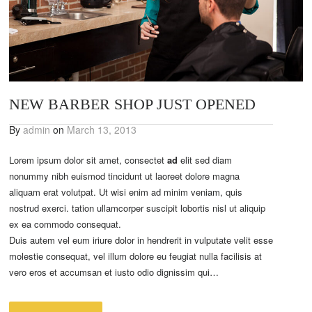
NEW BARBER SHOP JUST OPENED
By
admin
on
March 13, 2013
Lorem ipsum dolor sit amet, consectet
ad
elit sed diam
nonummy nibh euismod tincidunt ut laoreet dolore magna
aliquam erat volutpat. Ut wisi enim ad minim veniam, quis
nostrud exerci. tation ullamcorper suscipit lobortis nisl ut aliquip
ex ea commodo consequat.
Duis autem vel eum iriure dolor in hendrerit in vulputate velit esse
molestie consequat, vel illum dolore eu feugiat nulla facilisis at
vero eros et accumsan et iusto odio dignissim qui…