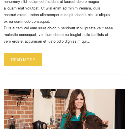
nonummy nibh euismod tincidunt ut laoreet dolore magna
aliquam erat volutpat. Ut wisi enim ad minim veniam, quis
nostrud exerci. tation ullamcorper suscipit lobortis nisl ut aliquip
ex ea commodo consequat.
Duis autem vel eum iriure dolor in hendrerit in vulputate velit esse
molestie consequat, vel illum dolore eu feugiat nulla facilisis at
vero eros et accumsan et iusto odio dignissim qui…
READ MORE